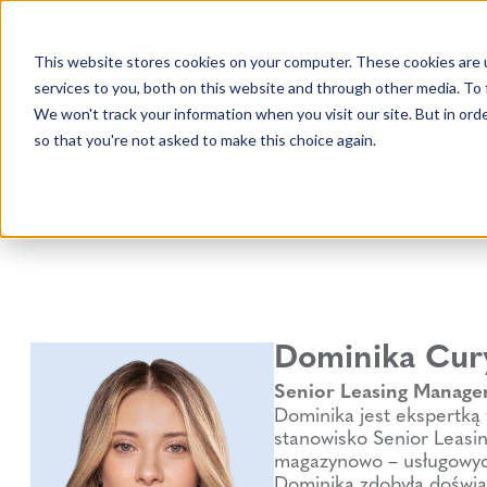
This website stores cookies on your computer. These cookies are 
services to you, both on this website and through other media. To 
We won't track your information when you visit our site. But in orde
so that you're not asked to make this choice again.
Dominika Cur
Senior Leasing Manage
Dominika jest ekspertką
stanowisko Senior Leasi
magazynowo – usługowych 
Dominika zdobyła doświa