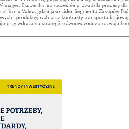
Manager. Ekspertka jednocześnie prowadziła procesy dla 
 w firmie Valeo, gdzie jako Lider Segmentu Zakupów Poś
ych i produkcyjnych oraz kontrakty transportu krajowego
je przy wdrażaniu strategii zrównoważonego rozwoju Le
TRENDY INWESTYCYJNE
 POTRZEBY,
E
NDARDY,